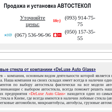
Продажа и установка АВТОСТЕКОЛ
Уточняйте
(093) 914-75-
цены:
75
(050) 157-35-
(067) 536-96-96
55
вые стекла от компаниии «DeLuxe Auto Glass»
в – компания, основным видом деятельности которой является
ла. Наша компания на своих складах имеет всегда в наличии оди
ентов по выбору автостекла фактически на все модели авт
зникающие с выбором автостекла, всегда поможет решить на
дах предприятия
«DeLuxe Auto Glass»
находится один из самы
текла в Киеве, где всегда имеются в наличии лобовые стекла (ав
легковые автомобили, микроавтобусы, автобусы, грузовые автом