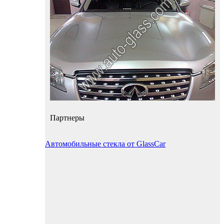
Партнеры
Автомобильные стекла от GlassCar