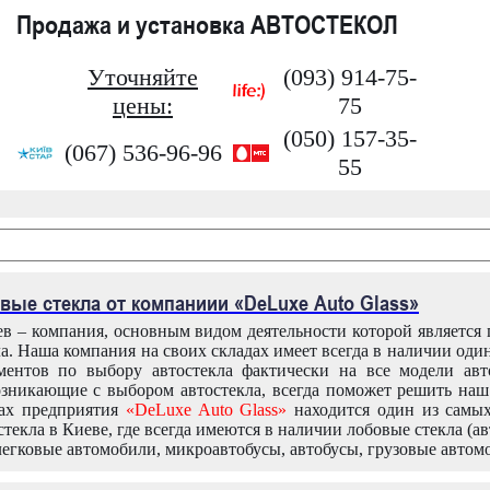
Продажа и установка АВТОСТЕКОЛ
Уточняйте
(093) 914-75-
цены:
75
(050) 157-35-
(067) 536-96-96
55
вые стекла от компаниии «DeLuxe Auto Glass»
в – компания, основным видом деятельности которой является
ла. Наша компания на своих складах имеет всегда в наличии оди
ентов по выбору автостекла фактически на все модели авт
зникающие с выбором автостекла, всегда поможет решить на
дах предприятия
«DeLuxe Auto Glass»
находится один из самы
текла в Киеве, где всегда имеются в наличии лобовые стекла (ав
легковые автомобили, микроавтобусы, автобусы, грузовые автом