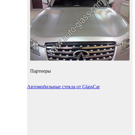
Партнеры
Автомобильные стекла от GlassCar