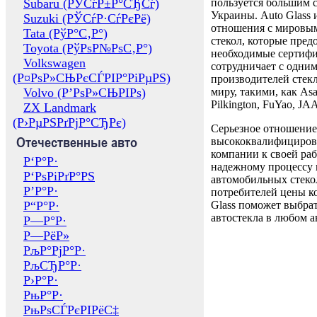
Subaru (РЎСѓР±Р°СЂСѓ)
пользуется большим 
Украины. Auto Glass
Suzuki (РЎСѓР·СѓРєРё)
отношения с мировы
Tata (РўР°С‚Р°)
стекол, которые пред
Toyota (РўРѕР№РѕС‚Р°)
необходимые сертиф
Volkswagen
сотрудничает с одни
(Р¤РѕР»СЊРєСЃРІР°РіРµРЅ)
производителей стекл
Volvo (Р’РѕР»СЊРІРѕ)
миру, такими, как Asa
Pilkington, FuYao, 
ZX Landmark
(Р›РµРЅРґРјР°СЂРє)
Серьезное отношение
Отечественные авто
высококвалифициров
компании к своей раб
Р‘Р°Р·
надежному процессу 
Р‘РѕРіРґР°РЅ
автомобильных стекол
Р’Р°Р·
потребителей цены к
Р“Р°Р·
Glass поможет выбрат
автостекла в любом а
Р—Р°Р·
Р—РёР»
РљР°РјР°Р·
РљСЂР°Р·
Р›Р°Р·
РњР°Р·
РњРѕСЃРєРІРёС‡