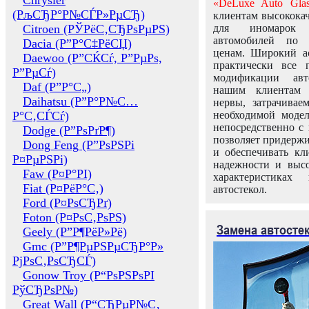
Chrysler
«DeLuxe Auto Glas
(РљСЂР°Р№СЃР»РµСЂ)
клиентам высококач
Citroen (РЎРёС‚СЂРѕРµРЅ)
для иномарок 
автомобилей по
Dacia (Р”Р°С‡РёСЏ)
ценам. Широкий ас
Daewoo (Р”СЌСѓ, Р”РµРѕ,
практически все 
Р”РµСѓ)
модификации авт
Daf (Р”Р°С„)
нашим клиентам 
Daihatsu (Р”Р°Р№С…
нервы, затрачивае
Р°С‚СЃСѓ)
необходимой моде
непосредственно с 
Dodge (Р”РѕРґР¶)
позволяет придержи
Dong Feng (Р”РѕРЅРі
и обеспечивать кл
Р¤РµРЅРі)
надежности и высо
Faw (Р¤Р°РІ)
характеристиках
Fiat (Р¤РёР°С‚)
автостекол.
Ford (Р¤РѕСЂРґ)
Foton (Р¤РѕС‚РѕРЅ)
Замена автосте
Geely (Р”Р¶РёР»Рё)
Gmc (Р”Р¶РµРЅРµСЂР°Р»
РјРѕС‚РѕСЂСЃ)
Gonow Troy (Р“РѕРЅРѕРІ
РўСЂРѕР№)
Great Wall (Р“СЂРµР№С‚