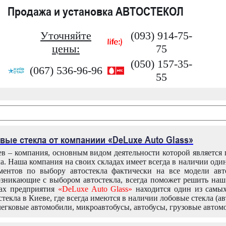
Продажа и установка АВТОСТЕКОЛ
Уточняйте
(093) 914-75-
цены:
75
(050) 157-35-
(067) 536-96-96
55
вые стекла от компаниии «DeLuxe Auto Glass»
в – компания, основным видом деятельности которой является
ла. Наша компания на своих складах имеет всегда в наличии оди
ентов по выбору автостекла фактически на все модели авт
зникающие с выбором автостекла, всегда поможет решить на
дах предприятия
«DeLuxe Auto Glass»
находится один из самы
текла в Киеве, где всегда имеются в наличии лобовые стекла (ав
легковые автомобили, микроавтобусы, автобусы, грузовые автом