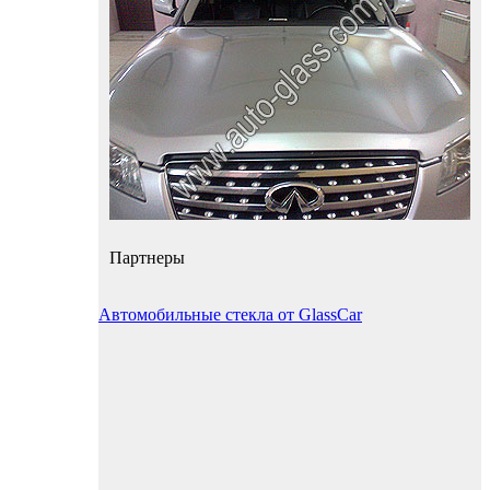
Партнеры
Автомобильные стекла от GlassCar