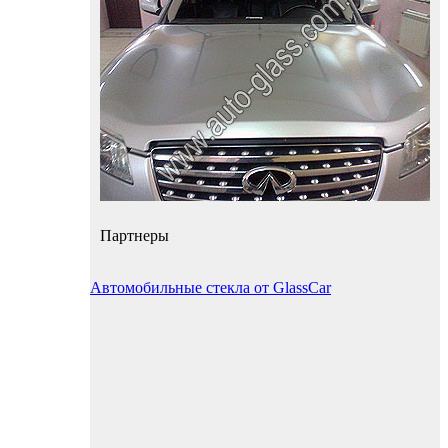
Партнеры
Автомобильные стекла от GlassCar