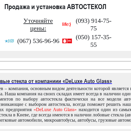
Продажа и установка АВТОСТЕКОЛ
Уточняйте
(093) 914-75-
цены:
75
(050) 157-35-
(067) 536-96-96
55
вые стекла от компаниии «DeLuxe Auto Glass»
в – компания, основным видом деятельности которой является
ла. Наша компания на своих складах имеет всегда в наличии оди
ентов по выбору автостекла фактически на все модели авт
зникающие с выбором автостекла, всегда поможет решить на
дах предприятия
«DeLuxe Auto Glass»
находится один из самы
текла в Киеве, где всегда имеются в наличии лобовые стекла (ав
легковые автомобили, микроавтобусы, автобусы, грузовые автом