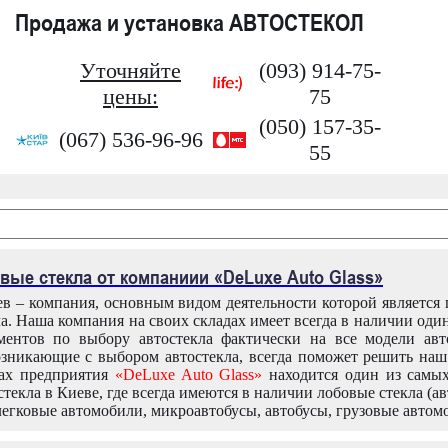
Продажа и установка АВТОСТЕКОЛ
Уточняйте
(093) 914-75-
цены:
75
(050) 157-35-
(067) 536-96-96
55
вые стекла от компаниии «DeLuxe Auto Glass»
в – компания, основным видом деятельности которой является
ла. Наша компания на своих складах имеет всегда в наличии оди
ентов по выбору автостекла фактически на все модели авт
зникающие с выбором автостекла, всегда поможет решить на
дах предприятия
«DeLuxe Auto Glass»
находится один из самы
текла в Киеве, где всегда имеются в наличии лобовые стекла (ав
легковые автомобили, микроавтобусы, автобусы, грузовые автом