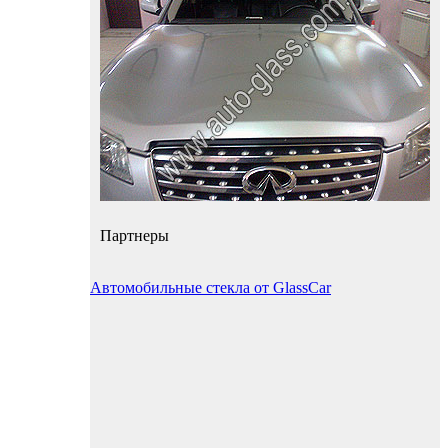
Партнеры
Автомобильные стекла от GlassCar