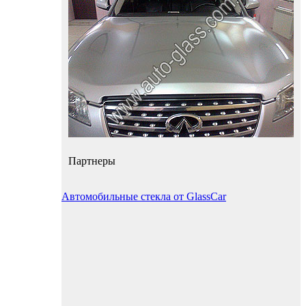
Партнеры
Автомобильные стекла от GlassCar