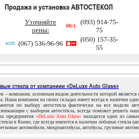
Продажа и установка АВТОСТЕКОЛ
Уточняйте
(093) 914-75-
цены:
75
(050) 157-35-
(067) 536-96-96
55
вые стекла от компаниии «DeLuxe Auto Glass»
в – компания, основным видом деятельности которой является
ла. Наша компания на своих складах имеет всегда в наличии оди
ентов по выбору автостекла фактически на все модели авт
зникающие с выбором автостекла, всегда поможет решить на
дах предприятия
«DeLuxe Auto Glass»
находится один из самы
текла в Киеве, где всегда имеются в наличии лобовые стекла (ав
легковые автомобили, микроавтобусы, автобусы, грузовые автом