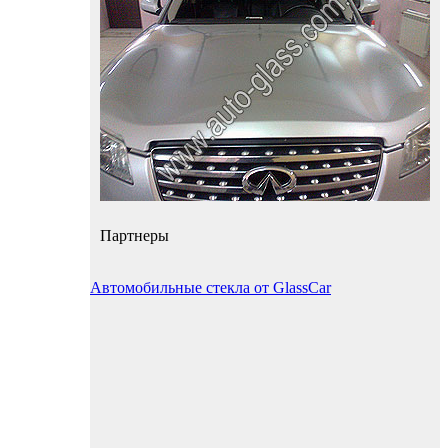
Партнеры
Автомобильные стекла от GlassCar