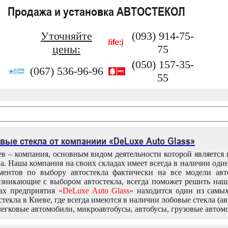
Продажа и установка АВТОСТЕКОЛ
Уточняйте
(093) 914-75-
цены:
75
(050) 157-35-
(067) 536-96-96
55
вые стекла от компаниии «DeLuxe Auto Glass»
в – компания, основным видом деятельности которой является
ла. Наша компания на своих складах имеет всегда в наличии оди
ентов по выбору автостекла фактически на все модели авт
зникающие с выбором автостекла, всегда поможет решить на
дах предприятия
«DeLuxe Auto Glass»
находится один из самы
текла в Киеве, где всегда имеются в наличии лобовые стекла (ав
легковые автомобили, микроавтобусы, автобусы, грузовые автом