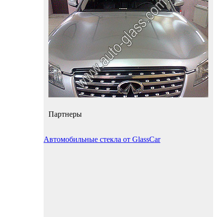
Партнеры
Автомобильные стекла от GlassCar