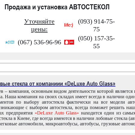
Продажа и установка АВТОСТЕКОЛ
Уточняйте
(093) 914-75-
цены:
75
(050) 157-35-
(067) 536-96-96
55
вые стекла от компаниии «DeLuxe Auto Glass»
в – компания, основным видом деятельности которой является
ла. Наша компания на своих складах имеет всегда в наличии оди
ентов по выбору автостекла фактически на все модели авт
зникающие с выбором автостекла, всегда поможет решить на
дах предприятия
«DeLuxe Auto Glass»
находится один из самы
текла в Киеве, где всегда имеются в наличии лобовые стекла (ав
легковые автомобили, микроавтобусы, автобусы, грузовые автом