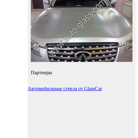
Партнеры
Автомобильные стекла от GlassCar