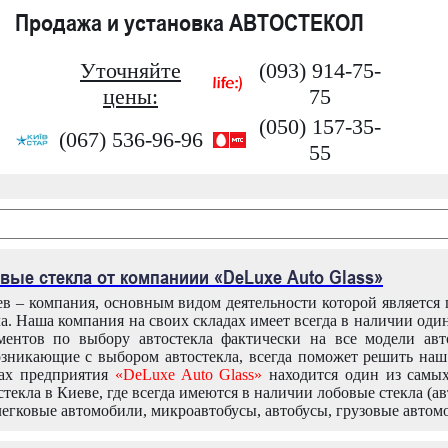
Продажа и установка АВТОСТЕКОЛ
Уточняйте
(093) 914-75-
цены:
75
(050) 157-35-
(067) 536-96-96
55
вые стекла от компаниии «DeLuxe Auto Glass»
в – компания, основным видом деятельности которой является
ла. Наша компания на своих складах имеет всегда в наличии оди
ентов по выбору автостекла фактически на все модели авт
зникающие с выбором автостекла, всегда поможет решить на
дах предприятия
«DeLuxe Auto Glass»
находится один из самы
текла в Киеве, где всегда имеются в наличии лобовые стекла (ав
легковые автомобили, микроавтобусы, автобусы, грузовые автом