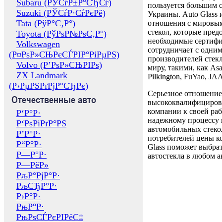
Subaru (РЎСѓР±Р°СЂСѓ)
пользуется большим 
Suzuki (РЎСѓР·СѓРєРё)
Украины. Auto Glass
Tata (РўР°С‚Р°)
отношения с мировы
стекол, которые пред
Toyota (РўРѕР№РѕС‚Р°)
необходимые сертиф
Volkswagen
сотрудничает с одни
(Р¤РѕР»СЊРєСЃРІР°РіРµРЅ)
производителей стекл
Volvo (Р’РѕР»СЊРІРѕ)
миру, такими, как Asa
ZX Landmark
Pilkington, FuYao, 
(Р›РµРЅРґРјР°СЂРє)
Серьезное отношение
Отечественные авто
высококвалифициров
компании к своей раб
Р‘Р°Р·
надежному процессу 
Р‘РѕРіРґР°РЅ
автомобильных стекол
Р’Р°Р·
потребителей цены к
Р“Р°Р·
Glass поможет выбрат
Р—Р°Р·
автостекла в любом а
Р—РёР»
РљР°РјР°Р·
РљСЂР°Р·
Р›Р°Р·
РњР°Р·
РњРѕСЃРєРІРёС‡