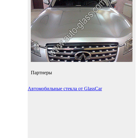
Партнеры
Автомобильные стекла от GlassCar