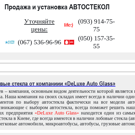
Продажа и установка АВТОСТЕКОЛ
Уточняйте
(093) 914-75-
цены:
75
(050) 157-35-
(067) 536-96-96
55
вые стекла от компаниии «DeLuxe Auto Glass»
в – компания, основным видом деятельности которой является
ла. Наша компания на своих складах имеет всегда в наличии оди
ентов по выбору автостекла фактически на все модели авт
зникающие с выбором автостекла, всегда поможет решить на
дах предприятия
«DeLuxe Auto Glass»
находится один из самы
текла в Киеве, где всегда имеются в наличии лобовые стекла (ав
легковые автомобили, микроавтобусы, автобусы, грузовые автом