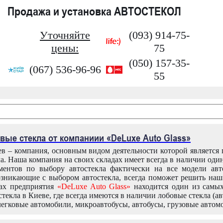
Продажа и установка АВТОСТЕКОЛ
Уточняйте
(093) 914-75-
цены:
75
(050) 157-35-
(067) 536-96-96
55
вые стекла от компаниии «DeLuxe Auto Glass»
в – компания, основным видом деятельности которой является
ла. Наша компания на своих складах имеет всегда в наличии оди
ентов по выбору автостекла фактически на все модели авт
зникающие с выбором автостекла, всегда поможет решить на
дах предприятия
«DeLuxe Auto Glass»
находится один из самы
текла в Киеве, где всегда имеются в наличии лобовые стекла (ав
легковые автомобили, микроавтобусы, автобусы, грузовые автом