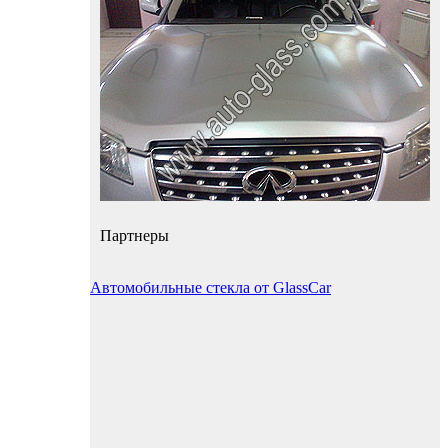
Партнеры
Автомобильные стекла от GlassCar