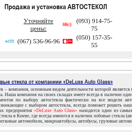
Продажа и установка АВТОСТЕКОЛ
Уточняйте
(093) 914-75-
цены:
75
(050) 157-35-
(067) 536-96-96
55
вые стекла от компаниии «DeLuxe Auto Glass»
в – компания, основным видом деятельности которой является
ла. Наша компания на своих складах имеет всегда в наличии оди
ентов по выбору автостекла фактически на все модели авт
зникающие с выбором автостекла, всегда поможет решить на
дах предприятия
«DeLuxe Auto Glass»
находится один из самы
текла в Киеве, где всегда имеются в наличии лобовые стекла (ав
легковые автомобили, микроавтобусы, автобусы, грузовые автом