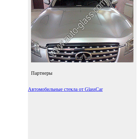
Партнеры
Автомобильные стекла от GlassCar