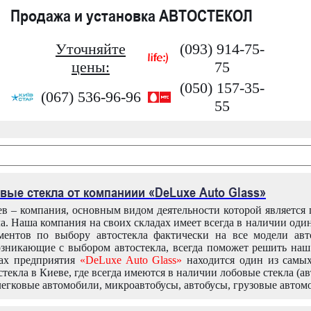
Продажа и установка АВТОСТЕКОЛ
Уточняйте
(093) 914-75-
цены:
75
(050) 157-35-
(067) 536-96-96
55
вые стекла от компаниии «DeLuxe Auto Glass»
в – компания, основным видом деятельности которой является
ла. Наша компания на своих складах имеет всегда в наличии оди
ентов по выбору автостекла фактически на все модели авт
зникающие с выбором автостекла, всегда поможет решить на
дах предприятия
«DeLuxe Auto Glass»
находится один из самы
текла в Киеве, где всегда имеются в наличии лобовые стекла (ав
легковые автомобили, микроавтобусы, автобусы, грузовые автом