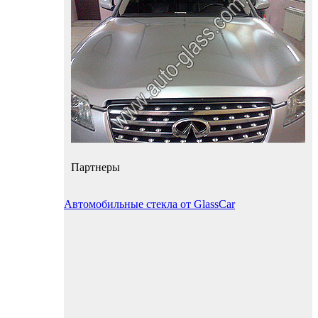
Партнеры
Автомобильные стекла от GlassCar