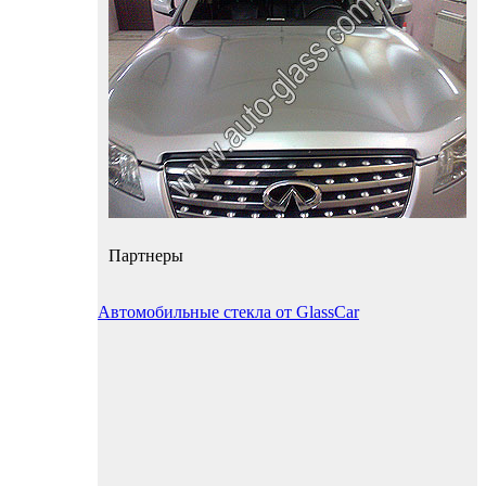
Партнеры
Автомобильные стекла от GlassCar