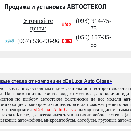
Продажа и установка АВТОСТЕКОЛ
Уточняйте
(093) 914-75-
цены:
75
(050) 157-35-
(067) 536-96-96
55
вые стекла от компаниии «DeLuxe Auto Glass»
в – компания, основным видом деятельности которой является
ла. Наша компания на своих складах имеет всегда в наличии оди
ентов по выбору автостекла фактически на все модели авт
зникающие с выбором автостекла, всегда поможет решить на
дах предприятия
«DeLuxe Auto Glass»
находится один из самы
текла в Киеве, где всегда имеются в наличии лобовые стекла (ав
легковые автомобили, микроавтобусы, автобусы, грузовые автом