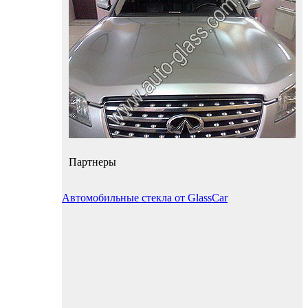
Партнеры
Автомобильные стекла от GlassCar