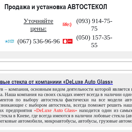
Продажа и установка АВТОСТЕКОЛ
Уточняйте
(093) 914-75-
цены:
75
(050) 157-35-
(067) 536-96-96
55
вые стекла от компаниии «DeLuxe Auto Glass»
в – компания, основным видом деятельности которой является
ла. Наша компания на своих складах имеет всегда в наличии оди
ентов по выбору автостекла фактически на все модели авт
зникающие с выбором автостекла, всегда поможет решить на
дах предприятия
«DeLuxe Auto Glass»
находится один из самы
текла в Киеве, где всегда имеются в наличии лобовые стекла (ав
легковые автомобили, микроавтобусы, автобусы, грузовые автом