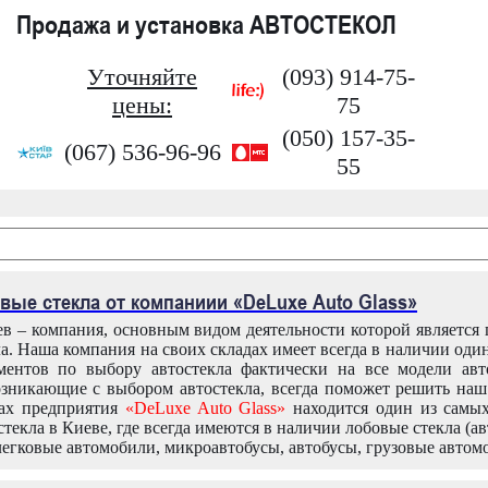
Продажа и установка АВТОСТЕКОЛ
Уточняйте
(093) 914-75-
цены:
75
(050) 157-35-
(067) 536-96-96
55
вые стекла от компаниии «DeLuxe Auto Glass»
в – компания, основным видом деятельности которой является
ла. Наша компания на своих складах имеет всегда в наличии оди
ентов по выбору автостекла фактически на все модели авт
зникающие с выбором автостекла, всегда поможет решить на
дах предприятия
«DeLuxe Auto Glass»
находится один из самы
текла в Киеве, где всегда имеются в наличии лобовые стекла (ав
легковые автомобили, микроавтобусы, автобусы, грузовые автом