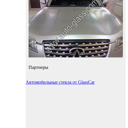
Партнеры
Автомобильные стекла от GlassCar