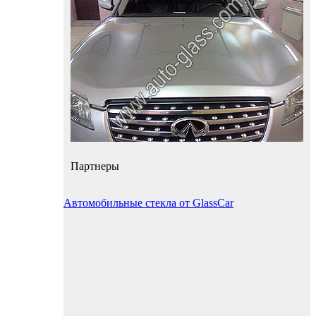
Партнеры
Автомобильные стекла от GlassCar