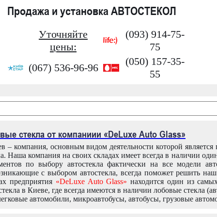
Продажа и установка АВТОСТЕКОЛ
Уточняйте
(093) 914-75-
цены:
75
(050) 157-35-
(067) 536-96-96
55
вые стекла от компаниии «DeLuxe Auto Glass»
в – компания, основным видом деятельности которой является
ла. Наша компания на своих складах имеет всегда в наличии оди
ентов по выбору автостекла фактически на все модели авт
зникающие с выбором автостекла, всегда поможет решить на
дах предприятия
«DeLuxe Auto Glass»
находится один из самы
текла в Киеве, где всегда имеются в наличии лобовые стекла (ав
легковые автомобили, микроавтобусы, автобусы, грузовые автом