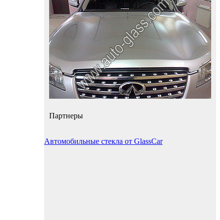
Партнеры
Автомобильные стекла от GlassCar