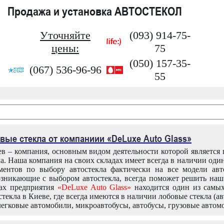
Продажа и установка АВТОСТЕКОЛ
Уточняйте
(093) 914-75-
цены:
75
(050) 157-35-
(067) 536-96-96
55
вые стекла от компаниии «DeLuxe Auto Glass»
в – компания, основным видом деятельности которой является
ла. Наша компания на своих складах имеет всегда в наличии оди
ентов по выбору автостекла фактически на все модели авт
зникающие с выбором автостекла, всегда поможет решить на
дах предприятия
«DeLuxe Auto Glass»
находится один из самы
текла в Киеве, где всегда имеются в наличии лобовые стекла (ав
легковые автомобили, микроавтобусы, автобусы, грузовые автом