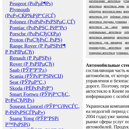
изготовление автостекла
уста
Peugeot (РџРµР¶Рѕ)
автостекла
автостекла цены
л
Plymouth
pilkington
автостекла пежо
авто
(РџР»СЌР№РјР°СѓСЃ)
автостекла xyg
лобовые стекл
Polonez (РџРѕР»РѕРЅРµС‚СЃ)
автостекла продажа установка
Pontiac (РџРѕРЅС‚РёР°Рє)
автостекла на заказ
замен
оригинальные автостекла
лоб
Porsche (РџРѕСЂС€Рµ)
автостекла иномарок
автостекл
Proton (РџСЂРѕС‚РѕРЅ)
автостекла для иномарок
авт
Range Rover (Р РµРЅРґР¶
производство автостекла
за
Р РѕРІРµСЂ)
тонировка автостекла
установка 
Renault (Р РµРЅРѕ)
Rover (Р РѕРІРµСЂ)
Автомобильные сте
Saab (РЎР°Р°Р±)
составляющая часть 
Scania (РЎРєР°РЅРёСЏ)
автомобиля, от котор
управления и безопа
Seat (РЎРµР°С‚)
дороге. Поэтому, пере
Skoda (РЁРєРѕРґР°)
автостекло в Киеве н
Smart Fortwo (РЎРјР°СЂС‚
информацию с особо
Р¤РѕСЂРІРѕ)
Soueast Lioncel (РЎР°СѓРёСЃС‚
Украинская компания 
на недолгий период с
Р›РёРѕРЅСЃРµР»)
2004 года) уже заним
Ssang Yong (РЎР°РЅРі
рынке сферы услуг п
Р™РѕРЅРі)
автомобилей. Проду