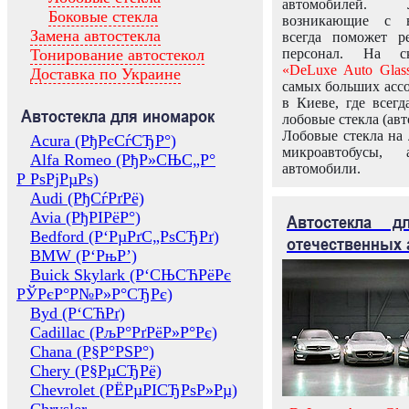
автомобилей.
Боковые стекла
возникающие с в
Замена автостекла
всегда поможет 
Тонирование автостекол
персонал. На ск
«DeLuxe Auto Glas
Доставка по Украине
самых больших ассо
в Киеве, где всег
Автостекла для иномарок
лобовые стекла (авт
Лобовые стекла на 
Acura (РђРєСѓСЂР°)
микроавтобусы, 
Alfa Romeo (РђР»СЊС„Р°
автомобили.
Р РѕРјРµРѕ)
Audi (РђСѓРґРё)
Avia (РђРІРёР°)
Автостекла 
Bedford (Р‘РµРґС„РѕСЂРґ)
отечественных 
BMW (Р‘РњР’)
Buick Skylark (Р‘СЊСЋРёРє
РЎРєР°Р№Р»Р°СЂРє)
Byd (Р‘СЋРґ)
Cadillac (РљР°РґРёР»Р°Рє)
Chana (Р§Р°РЅР°)
Chery (Р§РµСЂРё)
Chevrolet (РЁРµРІСЂРѕР»Рµ)