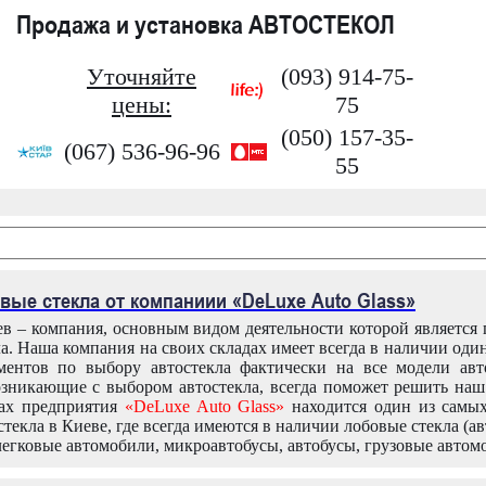
Продажа и установка АВТОСТЕКОЛ
Уточняйте
(093) 914-75-
цены:
75
(050) 157-35-
(067) 536-96-96
55
вые стекла от компаниии «DeLuxe Auto Glass»
в – компания, основным видом деятельности которой является
ла. Наша компания на своих складах имеет всегда в наличии оди
ентов по выбору автостекла фактически на все модели авт
зникающие с выбором автостекла, всегда поможет решить на
дах предприятия
«DeLuxe Auto Glass»
находится один из самы
текла в Киеве, где всегда имеются в наличии лобовые стекла (ав
легковые автомобили, микроавтобусы, автобусы, грузовые автом