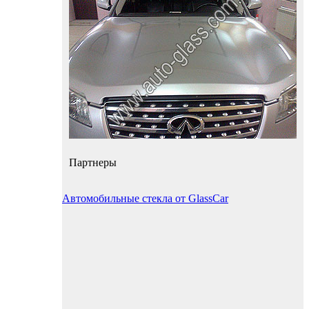
Партнеры
Автомобильные стекла от GlassCar