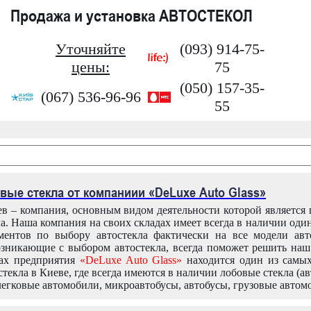
Продажа и установка АВТОСТЕКОЛ
Уточняйте
(093) 914-75-
цены:
75
(050) 157-35-
(067) 536-96-96
55
вые стекла от компаниии «DeLuxe Auto Glass»
в – компания, основным видом деятельности которой является
ла. Наша компания на своих складах имеет всегда в наличии оди
ентов по выбору автостекла фактически на все модели авт
зникающие с выбором автостекла, всегда поможет решить на
дах предприятия
«DeLuxe Auto Glass»
находится один из самы
текла в Киеве, где всегда имеются в наличии лобовые стекла (ав
легковые автомобили, микроавтобусы, автобусы, грузовые автом