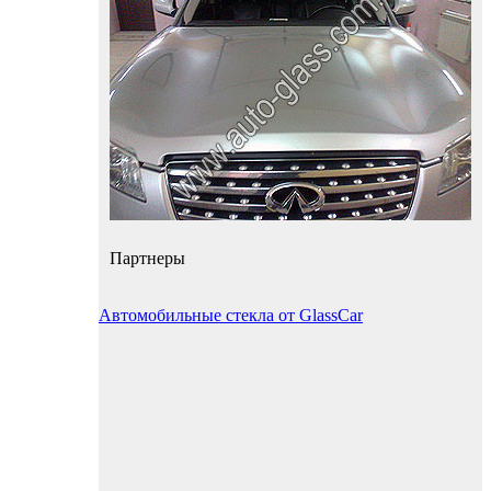
Партнеры
Автомобильные стекла от GlassCar