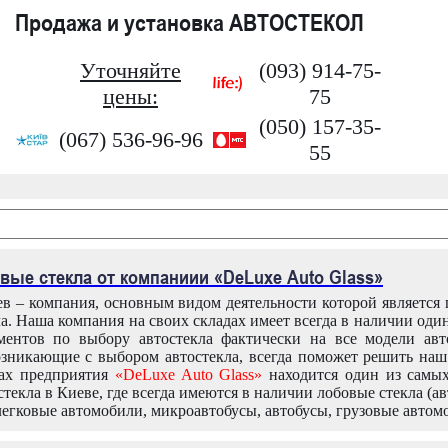
Продажа и установка АВТОСТЕКОЛ
Уточняйте
(093) 914-75-
цены:
75
(050) 157-35-
(067) 536-96-96
55
вые стекла от компаниии «DeLuxe Auto Glass»
в – компания, основным видом деятельности которой является
ла. Наша компания на своих складах имеет всегда в наличии оди
ентов по выбору автостекла фактически на все модели авт
зникающие с выбором автостекла, всегда поможет решить на
дах предприятия
«DeLuxe Auto Glass»
находится один из самы
текла в Киеве, где всегда имеются в наличии лобовые стекла (ав
легковые автомобили, микроавтобусы, автобусы, грузовые автом