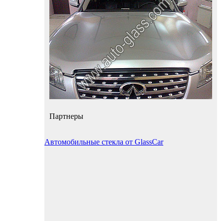
Партнеры
Автомобильные стекла от GlassCar