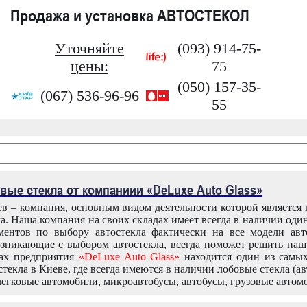
Продажа и установка АВТОСТЕКОЛ
Уточняйте
(093) 914-75-
цены:
75
(050) 157-35-
(067) 536-96-96
55
вые стекла от компаниии «DeLuxe Auto Glass»
в – компания, основным видом деятельности которой является
ла. Наша компания на своих складах имеет всегда в наличии оди
ентов по выбору автостекла фактически на все модели авт
зникающие с выбором автостекла, всегда поможет решить на
дах предприятия
«DeLuxe Auto Glass»
находится один из самы
текла в Киеве, где всегда имеются в наличии лобовые стекла (ав
легковые автомобили, микроавтобусы, автобусы, грузовые автом