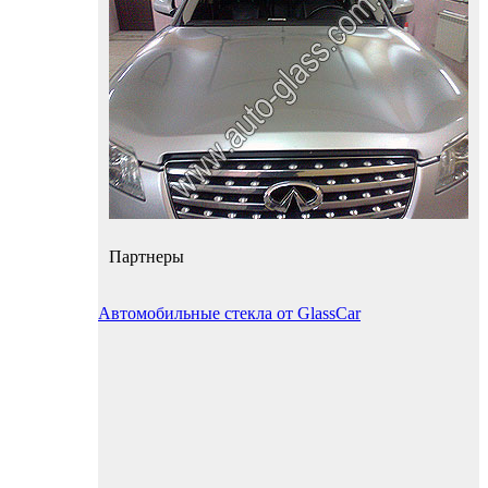
Партнеры
Автомобильные стекла от GlassCar