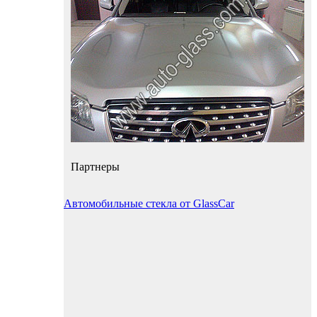
Партнеры
Автомобильные стекла от GlassCar