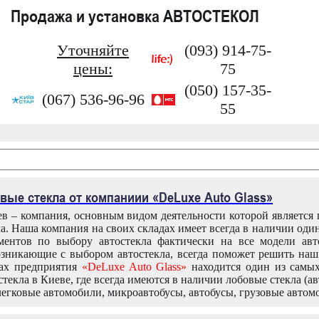
Продажа и установка АВТОСТЕКОЛ
Уточняйте
(093) 914-75-
цены:
75
(050) 157-35-
(067) 536-96-96
55
вые стекла от компаниии «DeLuxe Auto Glass»
в – компания, основным видом деятельности которой является
ла. Наша компания на своих складах имеет всегда в наличии оди
ентов по выбору автостекла фактически на все модели авт
зникающие с выбором автостекла, всегда поможет решить на
дах предприятия
«DeLuxe Auto Glass»
находится один из самы
текла в Киеве, где всегда имеются в наличии лобовые стекла (ав
легковые автомобили, микроавтобусы, автобусы, грузовые автом