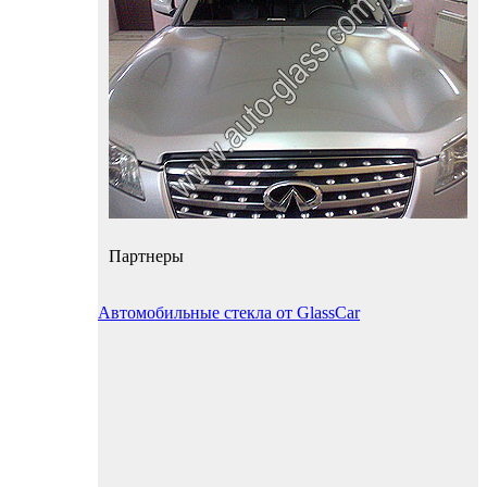
Партнеры
Автомобильные стекла от GlassCar