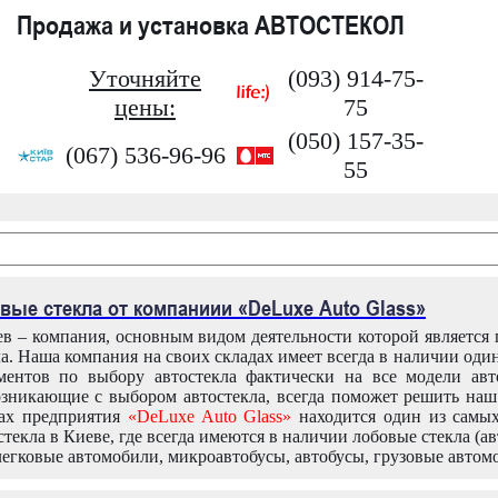
Продажа и установка АВТОСТЕКОЛ
Уточняйте
(093) 914-75-
цены:
75
(050) 157-35-
(067) 536-96-96
55
вые стекла от компаниии «DeLuxe Auto Glass»
в – компания, основным видом деятельности которой является
ла. Наша компания на своих складах имеет всегда в наличии оди
ентов по выбору автостекла фактически на все модели авт
зникающие с выбором автостекла, всегда поможет решить на
дах предприятия
«DeLuxe Auto Glass»
находится один из самы
текла в Киеве, где всегда имеются в наличии лобовые стекла (ав
легковые автомобили, микроавтобусы, автобусы, грузовые автом