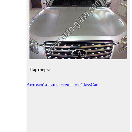
Партнеры
Автомобильные стекла от GlassCar