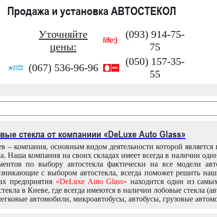
Продажа и установка АВТОСТЕКОЛ
Уточняйте
(093) 914-75-
цены:
75
(050) 157-35-
(067) 536-96-96
55
вые стекла от компаниии «DeLuxe Auto Glass»
в – компания, основным видом деятельности которой является
ла. Наша компания на своих складах имеет всегда в наличии оди
ентов по выбору автостекла фактически на все модели авт
зникающие с выбором автостекла, всегда поможет решить на
дах предприятия
«DeLuxe Auto Glass»
находится один из самы
текла в Киеве, где всегда имеются в наличии лобовые стекла (ав
легковые автомобили, микроавтобусы, автобусы, грузовые автом