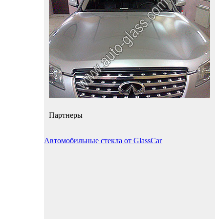
Партнеры
Автомобильные стекла от GlassCar