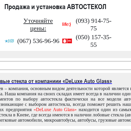
Продажа и установка АВТОСТЕКОЛ
Уточняйте
(093) 914-75-
цены:
75
(050) 157-35-
(067) 536-96-96
55
вые стекла от компаниии «DeLuxe Auto Glass»
в – компания, основным видом деятельности которой является
ла. Наша компания на своих складах имеет всегда в наличии оди
ентов по выбору автостекла фактически на все модели авт
зникающие с выбором автостекла, всегда поможет решить на
дах предприятия
«DeLuxe Auto Glass»
находится один из самы
текла в Киеве, где всегда имеются в наличии лобовые стекла (ав
легковые автомобили, микроавтобусы, автобусы, грузовые автом