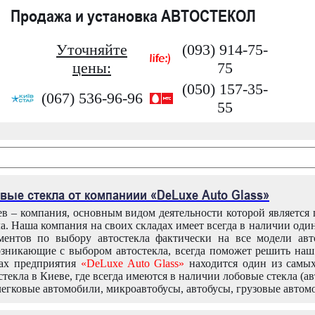
Продажа и установка АВТОСТЕКОЛ
Уточняйте
(093) 914-75-
цены:
75
(050) 157-35-
(067) 536-96-96
55
вые стекла от компаниии «DeLuxe Auto Glass»
в – компания, основным видом деятельности которой является
ла. Наша компания на своих складах имеет всегда в наличии оди
ентов по выбору автостекла фактически на все модели авт
зникающие с выбором автостекла, всегда поможет решить на
дах предприятия
«DeLuxe Auto Glass»
находится один из самы
текла в Киеве, где всегда имеются в наличии лобовые стекла (ав
легковые автомобили, микроавтобусы, автобусы, грузовые автом