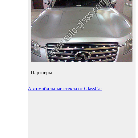
Партнеры
Автомобильные стекла от GlassCar