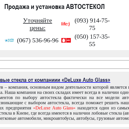
Продажа и установка АВТОСТЕКОЛ
Уточняйте
(093) 914-75-
цены:
75
(050) 157-35-
(067) 536-96-96
55
вые стекла от компаниии «DeLuxe Auto Glass»
в – компания, основным видом деятельности которой является
ла. Наша компания на своих складах имеет всегда в наличии оди
ентов по выбору автостекла фактически на все модели авт
зникающие с выбором автостекла, всегда поможет решить на
дах предприятия
«DeLuxe Auto Glass»
находится один из самы
текла в Киеве, где всегда имеются в наличии лобовые стекла (ав
легковые автомобили, микроавтобусы, автобусы, грузовые автом