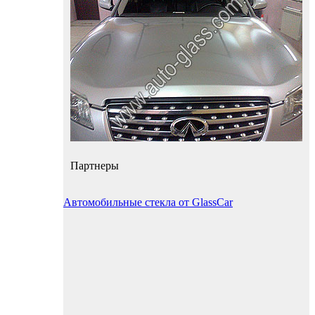
Партнеры
Автомобильные стекла от GlassCar