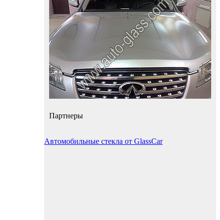
Партнеры
Автомобильные стекла от GlassCar