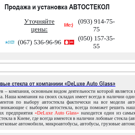
Продажа и установка АВТОСТЕКОЛ
Уточняйте
(093) 914-75-
цены:
75
(050) 157-35-
(067) 536-96-96
55
вые стекла от компаниии «DeLuxe Auto Glass»
в – компания, основным видом деятельности которой является
ла. Наша компания на своих складах имеет всегда в наличии оди
ентов по выбору автостекла фактически на все модели авт
зникающие с выбором автостекла, всегда поможет решить на
дах предприятия
«DeLuxe Auto Glass»
находится один из самы
текла в Киеве, где всегда имеются в наличии лобовые стекла (ав
легковые автомобили, микроавтобусы, автобусы, грузовые автом