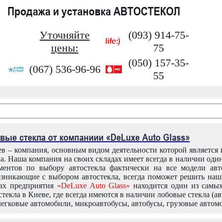
Продажа и установка АВТОСТЕКОЛ
Уточняйте
(093) 914-75-
цены:
75
(050) 157-35-
(067) 536-96-96
55
вые стекла от компаниии «DeLuxe Auto Glass»
в – компания, основным видом деятельности которой является
ла. Наша компания на своих складах имеет всегда в наличии оди
ентов по выбору автостекла фактически на все модели авт
зникающие с выбором автостекла, всегда поможет решить на
дах предприятия
«DeLuxe Auto Glass»
находится один из самы
текла в Киеве, где всегда имеются в наличии лобовые стекла (ав
легковые автомобили, микроавтобусы, автобусы, грузовые автом