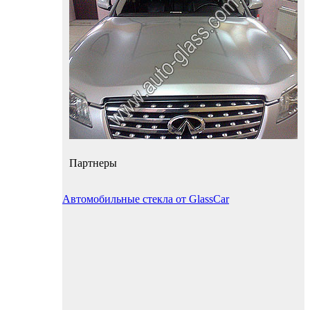
Партнеры
Автомобильные стекла от GlassCar