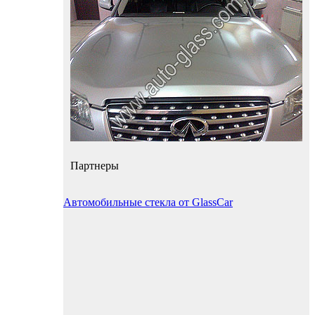
Партнеры
Автомобильные стекла от GlassCar