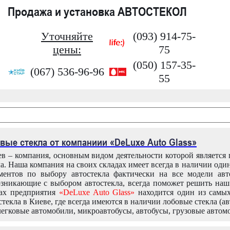
Продажа и установка АВТОСТЕКОЛ
Уточняйте
(093) 914-75-
цены:
75
(050) 157-35-
(067) 536-96-96
55
вые стекла от компаниии «DeLuxe Auto Glass»
в – компания, основным видом деятельности которой является
ла. Наша компания на своих складах имеет всегда в наличии оди
ентов по выбору автостекла фактически на все модели авт
зникающие с выбором автостекла, всегда поможет решить на
дах предприятия
«DeLuxe Auto Glass»
находится один из самы
текла в Киеве, где всегда имеются в наличии лобовые стекла (ав
легковые автомобили, микроавтобусы, автобусы, грузовые автом