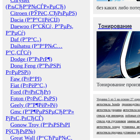
Chrysler
(РљСЂР°Р№СЃР»РµСЂ)
без каких либо поте
Citroen (РЎРёС‚СЂРѕРµРЅ)
Dacia (Р”Р°С‡РёСЏ)
Тонирование
Daewoo (Р”СЌСѓ, Р”РµРѕ,
Р”РµСѓ)
Daf (Р”Р°С„)
Daihatsu (Р”Р°Р№С…
Р°С‚СЃСѓ)
Dodge (Р”РѕРґР¶)
Dong Feng (Р”РѕРЅРі
Р¤РµРЅРі)
Faw (Р¤Р°РІ)
Тонирование произв
Fiat (Р¤РёР°С‚)
Ford (Р¤РѕСЂРґ)
Foton (Р¤РѕС‚РѕРЅ)
Украина
5
из
5
на основе
27
оце
Geely (Р”Р¶РёР»Рё)
автостекла honda
производство
автостекла украина
автостекла к
Gmc (Р”Р¶РµРЅРµСЂР°Р»
стекла для иномарок
лобовые ст
РјРѕС‚РѕСЂСЃ)
стекла для грузовиков
замена ав
Gonow Troy (Р“РѕРЅРѕРІ
автостекла хонда
установка ав
РўСЂРѕР№)
автостекла продажа установка
це
Great Wall (Р“СЂРµР№С‚