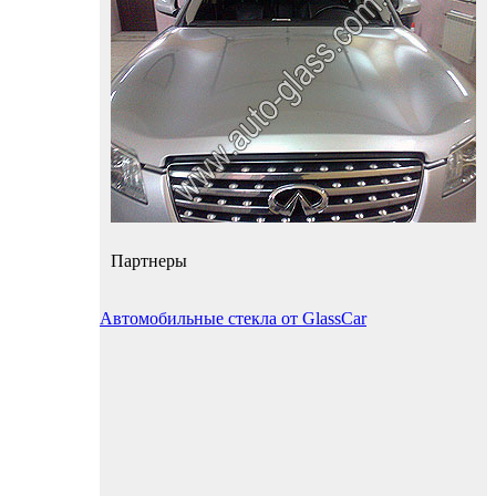
Партнеры
Автомобильные стекла от GlassCar