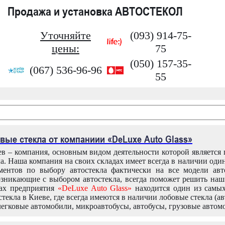
Продажа и установка АВТОСТЕКОЛ
Уточняйте
(093) 914-75-
цены:
75
(050) 157-35-
(067) 536-96-96
55
вые стекла от компаниии «DeLuxe Auto Glass»
в – компания, основным видом деятельности которой является
ла. Наша компания на своих складах имеет всегда в наличии оди
ентов по выбору автостекла фактически на все модели авт
зникающие с выбором автостекла, всегда поможет решить на
дах предприятия
«DeLuxe Auto Glass»
находится один из самы
текла в Киеве, где всегда имеются в наличии лобовые стекла (ав
легковые автомобили, микроавтобусы, автобусы, грузовые автом