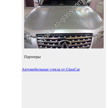
Партнеры
Автомобильные стекла от GlassCar