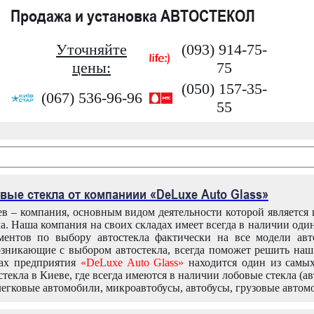
Продажа и установка АВТОСТЕКОЛ
Уточняйте
(093) 914-75-
цены:
75
(050) 157-35-
(067) 536-96-96
55
вые стекла от компаниии «DeLuxe Auto Glass»
в – компания, основным видом деятельности которой является
ла. Наша компания на своих складах имеет всегда в наличии оди
ентов по выбору автостекла фактически на все модели авт
зникающие с выбором автостекла, всегда поможет решить на
дах предприятия
«DeLuxe Auto Glass»
находится один из самы
текла в Киеве, где всегда имеются в наличии лобовые стекла (ав
легковые автомобили, микроавтобусы, автобусы, грузовые автом