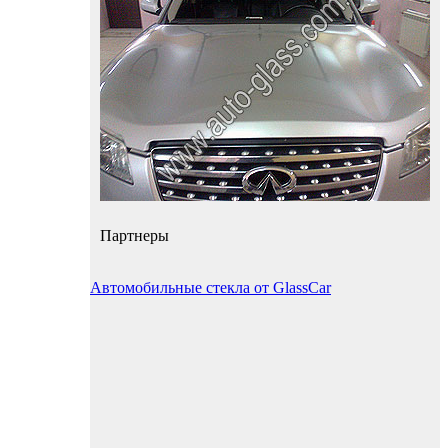
Партнеры
Автомобильные стекла от GlassCar