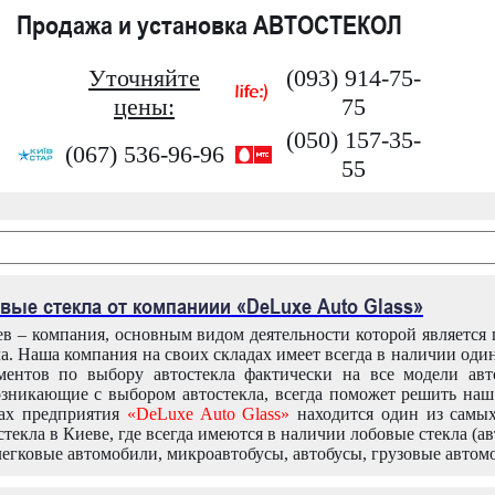
Продажа и установка АВТОСТЕКОЛ
Уточняйте
(093) 914-75-
цены:
75
(050) 157-35-
(067) 536-96-96
55
вые стекла от компаниии «DeLuxe Auto Glass»
в – компания, основным видом деятельности которой является
ла. Наша компания на своих складах имеет всегда в наличии оди
ентов по выбору автостекла фактически на все модели авт
зникающие с выбором автостекла, всегда поможет решить на
дах предприятия
«DeLuxe Auto Glass»
находится один из самы
текла в Киеве, где всегда имеются в наличии лобовые стекла (ав
легковые автомобили, микроавтобусы, автобусы, грузовые автом