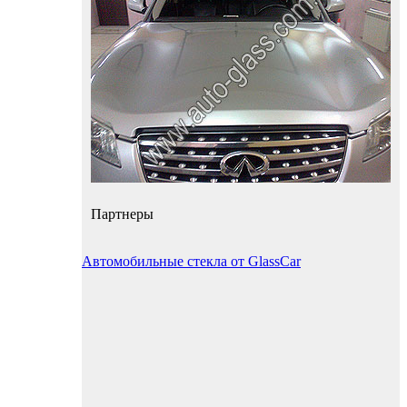
Партнеры
Автомобильные стекла от GlassCar