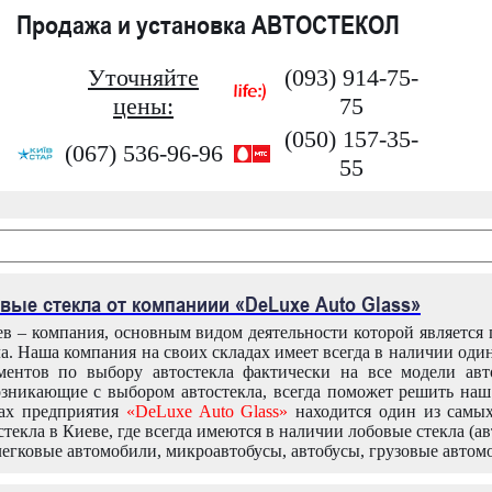
Продажа и установка АВТОСТЕКОЛ
Уточняйте
(093) 914-75-
цены:
75
(050) 157-35-
(067) 536-96-96
55
вые стекла от компаниии «DeLuxe Auto Glass»
в – компания, основным видом деятельности которой является
ла. Наша компания на своих складах имеет всегда в наличии оди
ентов по выбору автостекла фактически на все модели авт
зникающие с выбором автостекла, всегда поможет решить на
дах предприятия
«DeLuxe Auto Glass»
находится один из самы
текла в Киеве, где всегда имеются в наличии лобовые стекла (ав
легковые автомобили, микроавтобусы, автобусы, грузовые автом