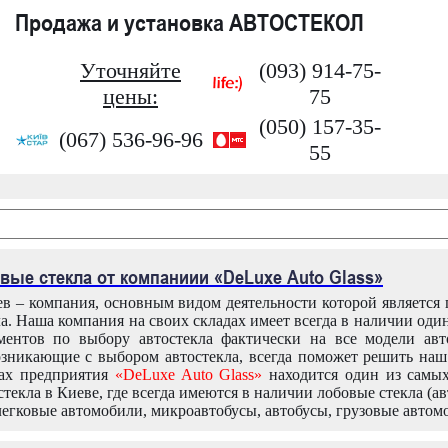
Продажа и установка АВТОСТЕКОЛ
Уточняйте
(093) 914-75-
цены:
75
(050) 157-35-
(067) 536-96-96
55
вые стекла от компаниии «DeLuxe Auto Glass»
в – компания, основным видом деятельности которой является
ла. Наша компания на своих складах имеет всегда в наличии оди
ентов по выбору автостекла фактически на все модели авт
зникающие с выбором автостекла, всегда поможет решить на
дах предприятия
«DeLuxe Auto Glass»
находится один из самы
текла в Киеве, где всегда имеются в наличии лобовые стекла (ав
легковые автомобили, микроавтобусы, автобусы, грузовые автом