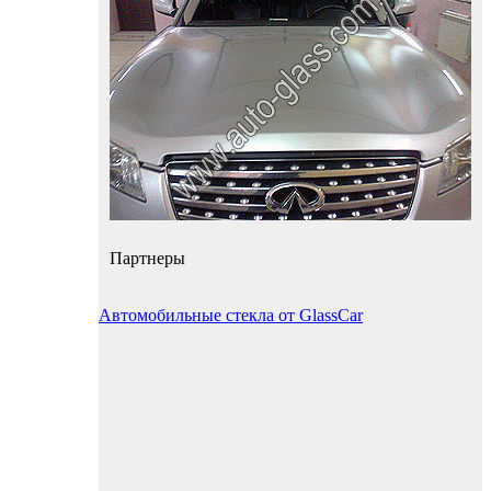
Партнеры
Автомобильные стекла от GlassCar