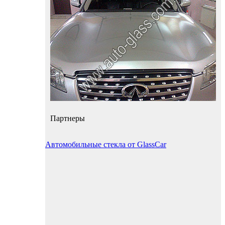
Партнеры
Автомобильные стекла от GlassCar