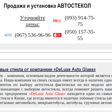
Продажа и установка АВТОСТЕКОЛ
Уточняйте
(093) 914-75-
цены:
75
(050) 157-35-
(067) 536-96-96
55
вые стекла от компаниии «DeLuxe Auto Glass»
в – компания, основным видом деятельности которой является
ла. Наша компания на своих складах имеет всегда в наличии оди
ентов по выбору автостекла фактически на все модели авт
зникающие с выбором автостекла, всегда поможет решить на
дах предприятия
«DeLuxe Auto Glass»
находится один из самы
текла в Киеве, где всегда имеются в наличии лобовые стекла (ав
легковые автомобили, микроавтобусы, автобусы, грузовые автом