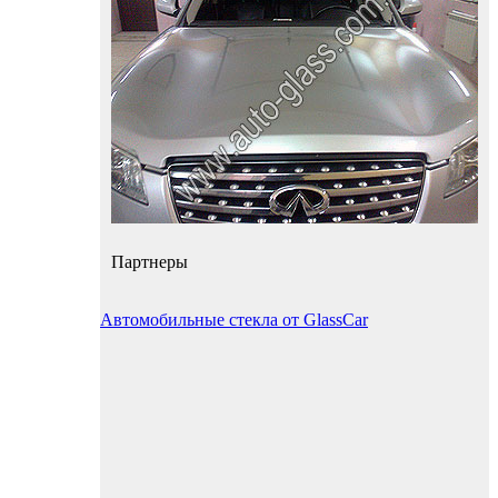
Партнеры
Автомобильные стекла от GlassCar