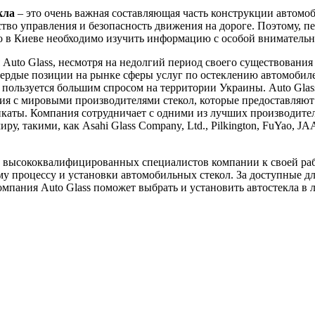
кла
– это очень важная составляющая часть конструкции автомоб
ство управления и безопасность движения на дороге. Поэтому, пе
ло в Киеве необходимо изучить информацию с особой вниматель
Auto Glass, несмотря на недолгий период своего существования 
вердые позиции на рынке сферы услуг по остеклению автомобил
пользуется большим спросом на территории Украины. Auto Glas
я с мировыми производителями стекол, которые предоставляют
каты. Компания сотрудничает с одними из лучших производител
ру, такими, как Asahi Glass Company, Ltd., Pilkington, FuYao, J
 высококвалифицированных специалистов компании к своей ра
у процессу и установки автомобильных стекол. За доступные д
мпания Auto Glass поможет выбрать и установить автостекла в