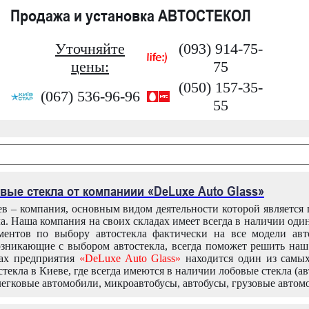
Продажа и установка АВТОСТЕКОЛ
Уточняйте
(093) 914-75-
цены:
75
(050) 157-35-
(067) 536-96-96
55
вые стекла от компаниии «DeLuxe Auto Glass»
в – компания, основным видом деятельности которой является
ла. Наша компания на своих складах имеет всегда в наличии оди
ентов по выбору автостекла фактически на все модели авт
зникающие с выбором автостекла, всегда поможет решить на
дах предприятия
«DeLuxe Auto Glass»
находится один из самы
текла в Киеве, где всегда имеются в наличии лобовые стекла (ав
легковые автомобили, микроавтобусы, автобусы, грузовые автом