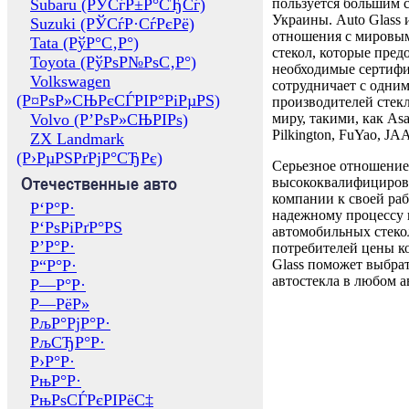
Subaru (РЎСѓР±Р°СЂСѓ)
пользуется большим 
Украины. Auto Glass
Suzuki (РЎСѓР·СѓРєРё)
отношения с мировы
Tata (РўР°С‚Р°)
стекол, которые пред
Toyota (РўРѕР№РѕС‚Р°)
необходимые сертиф
Volkswagen
сотрудничает с одни
(Р¤РѕР»СЊРєСЃРІР°РіРµРЅ)
производителей стекл
Volvo (Р’РѕР»СЊРІРѕ)
миру, такими, как Asa
Pilkington, FuYao, 
ZX Landmark
(Р›РµРЅРґРјР°СЂРє)
Серьезное отношение
Отечественные авто
высококвалифициров
компании к своей раб
Р‘Р°Р·
надежному процессу 
Р‘РѕРіРґР°РЅ
автомобильных стекол
Р’Р°Р·
потребителей цены к
Р“Р°Р·
Glass поможет выбрат
автостекла в любом а
Р—Р°Р·
Р—РёР»
РљР°РјР°Р·
РљСЂР°Р·
Р›Р°Р·
РњР°Р·
РњРѕСЃРєРІРёС‡