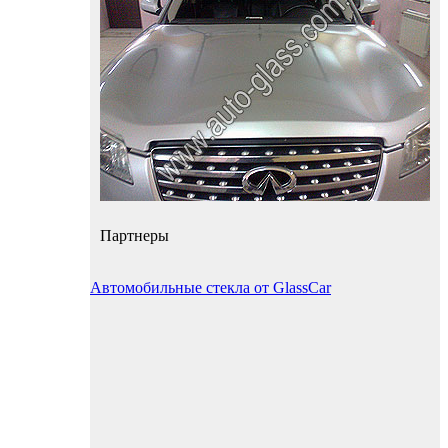
Партнеры
Автомобильные стекла от GlassCar