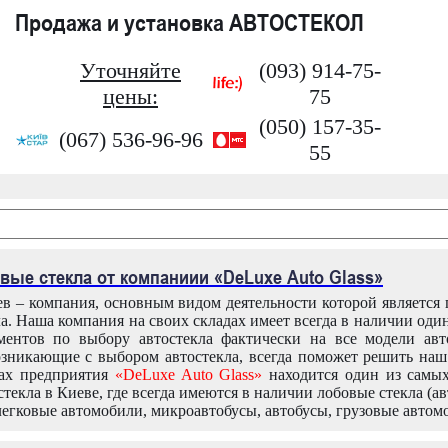
Продажа и установка АВТОСТЕКОЛ
Уточняйте
(093) 914-75-
цены:
75
(050) 157-35-
(067) 536-96-96
55
вые стекла от компаниии «DeLuxe Auto Glass»
в – компания, основным видом деятельности которой является
ла. Наша компания на своих складах имеет всегда в наличии оди
ентов по выбору автостекла фактически на все модели авт
зникающие с выбором автостекла, всегда поможет решить на
дах предприятия
«DeLuxe Auto Glass»
находится один из самы
текла в Киеве, где всегда имеются в наличии лобовые стекла (ав
легковые автомобили, микроавтобусы, автобусы, грузовые автом