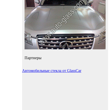
Партнеры
Автомобильные стекла от GlassCar