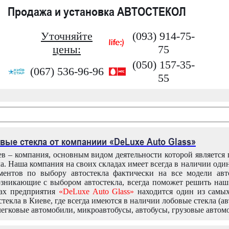
Продажа и установка АВТОСТЕКОЛ
Уточняйте
(093) 914-75-
цены:
75
(050) 157-35-
(067) 536-96-96
55
вые стекла от компаниии «DeLuxe Auto Glass»
в – компания, основным видом деятельности которой является
ла. Наша компания на своих складах имеет всегда в наличии оди
ентов по выбору автостекла фактически на все модели авт
зникающие с выбором автостекла, всегда поможет решить на
дах предприятия
«DeLuxe Auto Glass»
находится один из самы
текла в Киеве, где всегда имеются в наличии лобовые стекла (ав
легковые автомобили, микроавтобусы, автобусы, грузовые автом