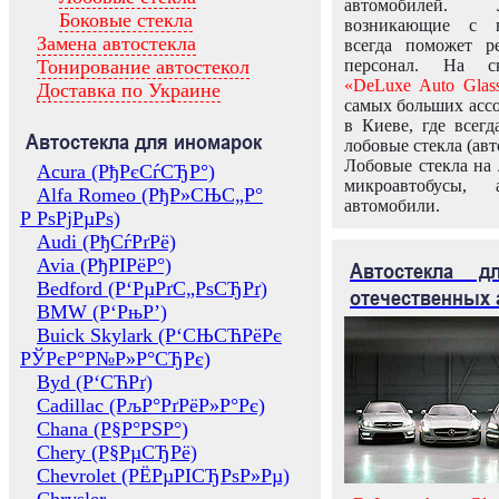
автомобилей.
Боковые стекла
возникающие с в
Замена автостекла
всегда поможет 
Тонирование автостекол
персонал. На ск
«DeLuxe Auto Glas
Доставка по Украине
самых больших ассо
в Киеве, где всег
Автостекла для иномарок
лобовые стекла (авт
Лобовые стекла на 
Acura (РђРєСѓСЂР°)
микроавтобусы, 
Alfa Romeo (РђР»СЊС„Р°
автомобили.
Р РѕРјРµРѕ)
Audi (РђСѓРґРё)
Avia (РђРІРёР°)
Автостекла 
Bedford (Р‘РµРґС„РѕСЂРґ)
отечественных 
BMW (Р‘РњР’)
Buick Skylark (Р‘СЊСЋРёРє
РЎРєР°Р№Р»Р°СЂРє)
Byd (Р‘СЋРґ)
Cadillac (РљР°РґРёР»Р°Рє)
Chana (Р§Р°РЅР°)
Chery (Р§РµСЂРё)
Chevrolet (РЁРµРІСЂРѕР»Рµ)