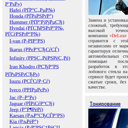
Р’РѕР»)
Hafei (РҐР°С„РµР№)
Honda (РҐРѕРЅРґР°)
Замена и установка
Hummer (РҐР°РјРјРµСЂ)
сложный, требующ
Hyndai (РҐСЋРЅРґР°Р№,
высокой точно
РҐСѓРЅРґР°Р№)
компании
«DeLuxe 
I-van (Р-РІР°РЅ)
справится с это
независимо от марк
Ikarus (РРєР°СЂСѓСЃ)
гарантируя отличны
автомобильных ст
Infinity (РРЅС„РёРЅРёС‚Рё)
помощью посл
Iran Khodro (РСЂР°РЅ
разработок в эт
лобового стекла н
РҐРѕРЅРґСЂРѕ)
сервисе будет прои
Isuzu (РСЃСѓР·Сѓ)
сжатые сроки, без
качестве.
Iveco (РРІРµРєРѕ)
Jac (Р–Р°Рє)
Тонирование
Jaguar (РЇРіСѓР°СЂ)
Jeep (Р”Р¶РёРї)
Karsan (РљР°СЂСЃР°РЅ)
Kia (РљРёР°)
Lancia (Р›Р°РЅС‡РёСЏ,