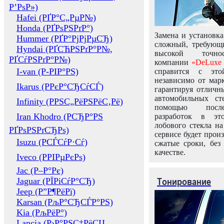
Р’РѕР»)
Hafei (РҐР°С„РµР№)
Honda (РҐРѕРЅРґР°)
Замена и установка
Hummer (РҐР°РјРјРµСЂ)
сложный, требующ
Hyndai (РҐСЋРЅРґР°Р№,
высокой точно
РҐСѓРЅРґР°Р№)
компании
«DeLuxe 
I-van (Р-РІР°РЅ)
справится с это
независимо от марк
Ikarus (РРєР°СЂСѓСЃ)
гарантируя отличны
автомобильных ст
Infinity (РРЅС„РёРЅРёС‚Рё)
помощью посл
Iran Khodro (РСЂР°РЅ
разработок в эт
лобового стекла н
РҐРѕРЅРґСЂРѕ)
сервисе будет прои
Isuzu (РСЃСѓР·Сѓ)
сжатые сроки, без
качестве.
Iveco (РРІРµРєРѕ)
Jac (Р–Р°Рє)
Тонирование
Jaguar (РЇРіСѓР°СЂ)
Jeep (Р”Р¶РёРї)
Karsan (РљР°СЂСЃР°РЅ)
Kia (РљРёР°)
Lancia (Р›Р°РЅС‡РёСЏ,