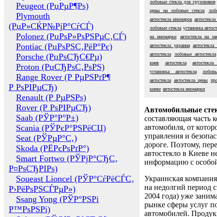
лобовые стекла для грузовиков
Peugeot (РџРµР¶Рѕ)
цены на лобовые стекла
лоб
Plymouth
автостекла иномарок
автостекла
(РџР»СЌР№РјР°СѓСЃ)
лобовые стекла
установка автос
Polonez (РџРѕР»РѕРЅРµС‚СЃ)
на иномарки
автостекла на за
Pontiac (РџРѕРЅС‚РёР°Рє)
автостекла украина
автостекла
автостекла
лобовые автостекла
Porsche (РџРѕСЂС€Рµ)
киев
автостекла
автостекла
Proton (РџСЂРѕС‚РѕРЅ)
установка автостекла
лобов
Range Rover (Р РµРЅРґР¶
автостекла
автостекла цены
пр
Р РѕРІРµСЂ)
киеве
автостекла иномарки
Renault (Р РµРЅРѕ)
Rover (Р РѕРІРµСЂ)
Автомобильные сте
Saab (РЎР°Р°Р±)
составляющая часть 
Scania (РЎРєР°РЅРёСЏ)
автомобиля, от котор
управления и безопа
Seat (РЎРµР°С‚)
дороге. Поэтому, пере
Skoda (РЁРєРѕРґР°)
автостекло в Киеве н
Smart Fortwo (РЎРјР°СЂС‚
информацию с особо
Р¤РѕСЂРІРѕ)
Soueast Lioncel (РЎР°СѓРёСЃС‚
Украинская компания 
на недолгий период с
Р›РёРѕРЅСЃРµР»)
2004 года) уже заним
Ssang Yong (РЎР°РЅРі
рынке сферы услуг п
Р™РѕРЅРі)
автомобилей. Проду