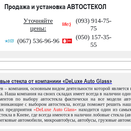
Продажа и установка АВТОСТЕКОЛ
Уточняйте
(093) 914-75-
цены:
75
(050) 157-35-
(067) 536-96-96
55
вые стекла от компаниии «DeLuxe Auto Glass»
в – компания, основным видом деятельности которой является
ла. Наша компания на своих складах имеет всегда в наличии оди
ентов по выбору автостекла фактически на все модели авт
зникающие с выбором автостекла, всегда поможет решить на
дах предприятия
«DeLuxe Auto Glass»
находится один из самы
текла в Киеве, где всегда имеются в наличии лобовые стекла (ав
легковые автомобили, микроавтобусы, автобусы, грузовые автом