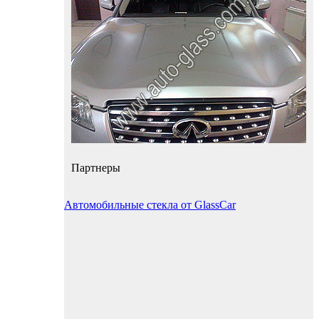
Партнеры
Автомобильные стекла от GlassCar